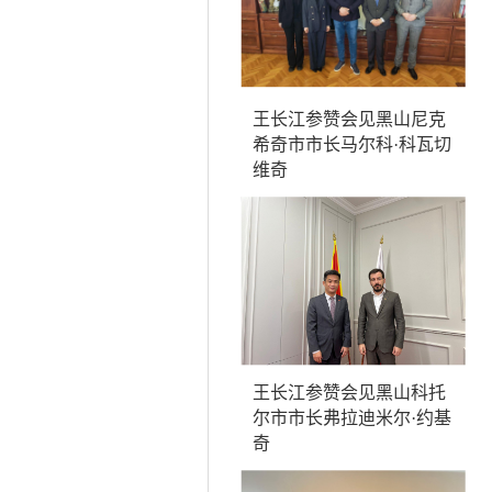
王长江参赞会见黑山尼克
希奇市市长马尔科·科瓦切
维奇
王长江参赞会见黑山科托
尔市市长弗拉迪米尔·约基
奇