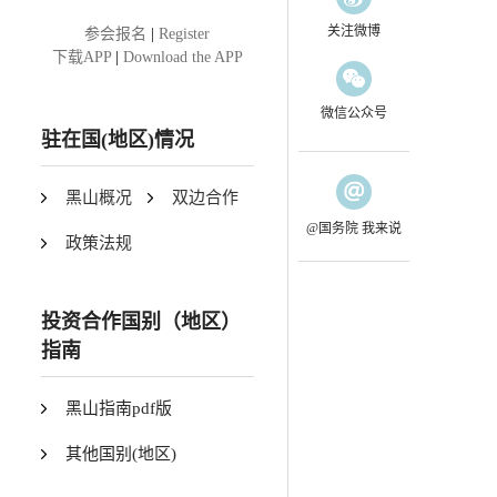
关注微博
参会报名
|
Register
下载APP
|
Download the APP
微信公众号
驻在国(地区)情况
黑山概况
双边合作
@国务院 我来说
政策法规
投资合作国别（地区）
指南
黑山指南pdf版
其他国别(地区)