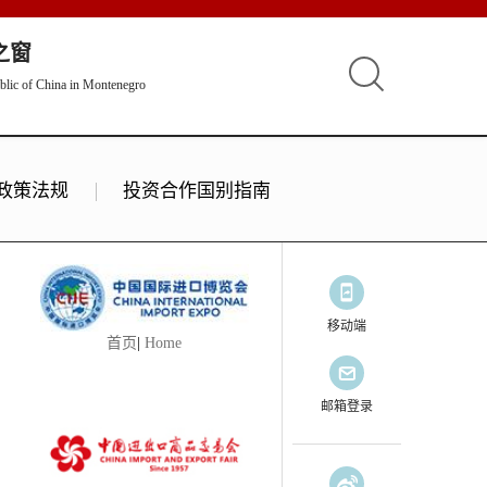
之窗
blic of China in Montenegro
政策法规
投资合作国别指南
移动端
首页
|
Home
邮箱登录